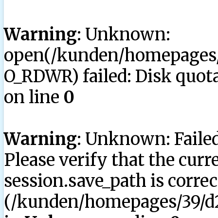
Warning
: Unknown:
open(/kunden/homepages/3
O_RDWR) failed: Disk quota
on line
0
Warning
: Unknown: Failed 
Please verify that the curr
session.save_path is correc
(/kunden/homepages/39/d2