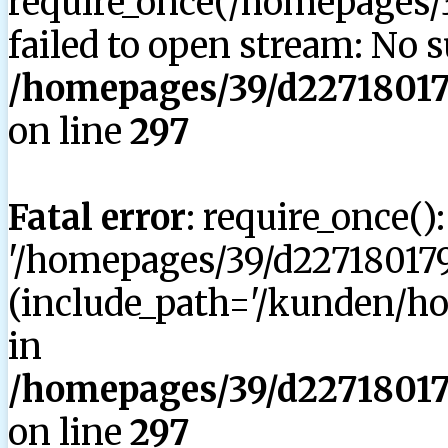
require_once(/homepages/3
failed to open stream: No su
/homepages/39/d227180179
on line
297
Fatal error
: require_once()
'/homepages/39/d227180179
(include_path='/kunden/hom
in
/homepages/39/d227180179
on line
297