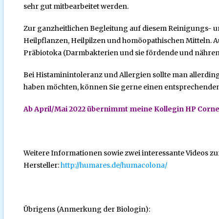
sehr gut mitbearbeitet werden.
Zur ganzheitlichen Begleitung auf diesem Reinigungs- u
Heilpflanzen, Heilpilzen und homöopathischen Mitteln. 
Präbiotoka (Darmbakterien und sie fördende und nähren
Bei Histaminintoleranz und Allergien sollte man allerdi
haben möchten, können Sie gerne einen entsprechenden P
Ab April/Mai 2022 übernimmt meine Kollegin HP Corn
Weitere Informationen sowie zwei interessante Videos 
Hersteller:
http://humares.de/humacolona/
Übrigens (Anmerkung der Biologin):