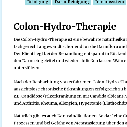
Reinigung
Darm-Reinigung
Immunsystem
Colon-Hydro-Therapie
Die Colon-Hydro-Therapie ist eine bewährte naturheilku
fachgerecht angewandt schonend für die Darmflora und S
Der Klient liegt bei der Behandlung entspannt in Rücken
den Darm eingeleitet und wieder abfließen lassen. Wäh
unterstützen.
Nach der Beobachtung von erfahrenen Colon-Hydro-Therape
aussichtslose chronische Erkrankungen erfolgreich zu b
z.B. Candidose (Pilzerkrankungen mit Candida albicans, 
und Arthritis, Rheuma, Allergien, Hypertonie (Bluthochd
Natürlich gibt es auch Kontraindikationen. So darf ein
Prozessen und bei Gefahr von Metastasierung über den 