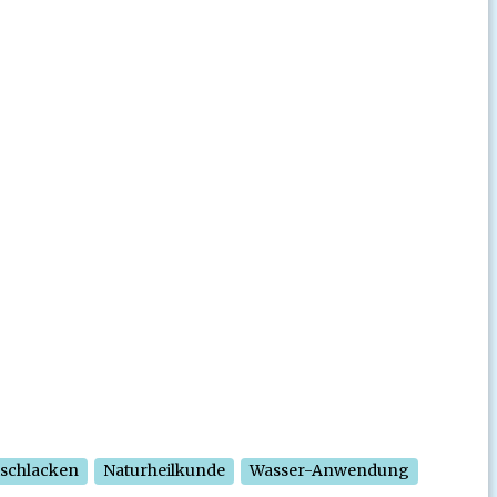
schlacken
Naturheilkunde
Wasser-Anwendung