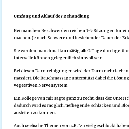
Umfang und Ablauf der Behandlung
Bei manchen Beschwerden reichen 3-5 Sitzungen für eine
machen. Je nach Schwere und bestehender Dauer der Er
Sie werden manchmal kurmäßig alle 2 Tage durchgeführt, 
Intervalle können gelegentlich sinnvoll sein.
Bei diesen Darmreinigungen wird der Darm mehrfach in
massiert. Die Bauchmassage unterstützt dabei die Lösu
vegetativen Nervensystem.
Ein Kollege von mir sagte ganz zu recht, dass der Unters
dadurch wird es möglich, tiefliegende Schlacken und Blo
ausleiten zu können.
Auch seelische Themen von z.B. "zu viel geschluckt hab