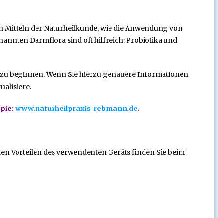
on Mitteln der Naturheilkunde, wie die Anwendung von
nnten Darmflora sind oft hilfreich: Probiotika und
rn zu beginnen. Wenn Sie hierzu genauere Informationen
alisiere.
pie:
www.naturheilpraxis-rebmann.de
.
en Vorteilen des verwendenten Geräts finden Sie beim