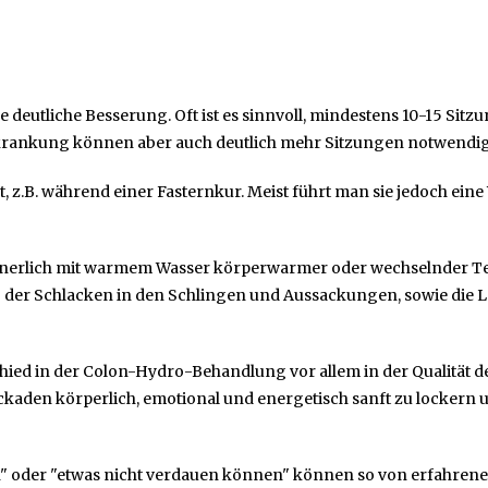
 deutliche Besserung. Oft ist es sinnvoll, mindestens 10-15 S
krankung können aber auch deutlich mehr Sitzungen notwendig
z.B. während einer Fasternkur. Meist führt man sie jedoch eine
nerlich mit warmem Wasser körperwarmer oder wechselnder Te
ng der Schlacken in den Schlingen und Aussackungen, sowie di
chied in der Colon-Hydro-Behandlung vor allem in der Qualität d
ckaden körperlich, emotional und energetisch sanft zu lockern 
en" oder "etwas nicht verdauen können" können so von erfahren