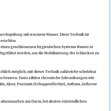
Durchspülung mit warmem Wasser. Diese Technik ist
eruchlos.
fe eines geschlossenen hygienischen Systems Wasser in
hgeführt werden, um die Mobilisierung der Schlacken zu
chlich möglich, mit dieser Technik zahlreiche scheinbar
 zu bessern. Dazu zählen chronische Erkrankungen wie
is, Akne, Psoriasis (Schuppenflechte), Asthma, Arthrose
erationsnarben am Darm, bei akuten entzündlichen