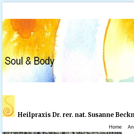
Heilpraxis Dr. rer. nat. Susanne Bec
Home
An