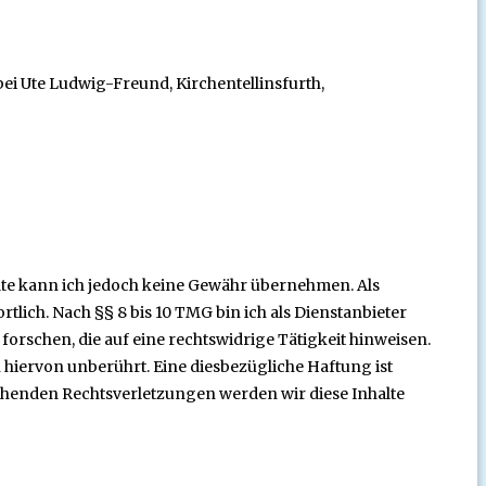
i Ute Ludwig-Freund, Kirchentellinsfurth,
nhalte kann ich jedoch keine Gewähr übernehmen. Als
tlich. Nach §§ 8 bis 10 TMG bin ich als Dienstanbieter
orschen, die auf eine rechtswidrige Tätigkeit hinweisen.
iervon unberührt. Eine diesbezügliche Haftung ist
chenden Rechtsverletzungen werden wir diese Inhalte