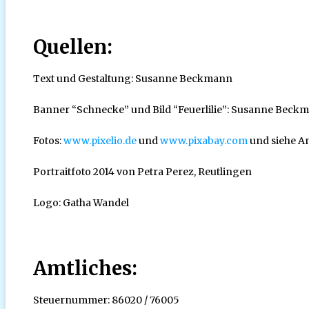
Quellen:
Text und Gestaltung: Susanne Beckmann
Banner “Schnecke” und Bild “Feuerlilie”: Susanne Beck
Fotos:
www.pixelio.de
und
www.pixabay.com
und siehe A
Portraitfoto 2014 von Petra Perez, Reutlingen
Logo: Gatha Wandel
Amtliches:
Steuernummer: 86020 / 76005