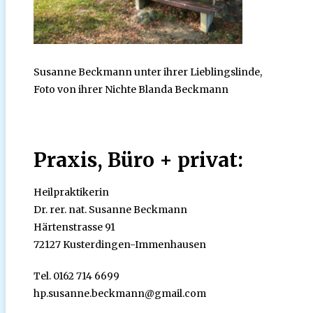
Susanne Beckmann unter ihrer Lieblingslinde,
Foto von ihrer Nichte Blanda Beckmann
Praxis, Büro + privat:
Heilpraktikerin
Dr. rer. nat. Susanne Beckmann
Härtenstrasse 91
72127 Kusterdingen-Immenhausen
Tel. 0162 714 6699
hp.susanne.beckmann@gmail.com