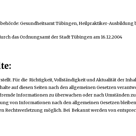
behörde: Gesundheitsamt Tübingen, Heilpraktiker-Ausbildung be
 durch das Ordnungsamt der Stadt Tübingen am 16.12.2004
te:
stellt. Für die Richtigkeit, Vollständigkeit und Aktualität der I
halte auf diesen Seiten nach den allgemeinen Gesetzen verantwor
te fremde Informationen zu überwachen oder nach Umständen zu f
ung von Informationen nach den allgemeinen Gesetzen bleiben h
ten Rechtsverletzung möglich. Bei Bekannt werden von entspre