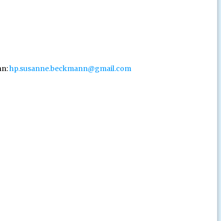
nn:
hp.susanne.beckmann@gmail.com