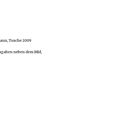
mann, Tusche 2009
ngaben neben dem Bild,