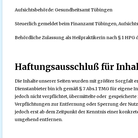
Aufsichtsbehörde: Gesundheitsamt Tübingen
Steuerlich gemeldet beim Finanzamt Tübingen, Aufsichts
Behördliche Zulassung als Heilpraktikerin nach § 1 HPG
Haftungsausschluß für Inhal
Die Inhalte unserer Seiten wurden mit größter Sorgfalt er
Dienstanbieter bin ich gemäß § 7 Abs.1 TMG für eigene In
jedoch nicht verpflichtet, übermittelte oder gespeicher
Verpflichtungen zur Entfernung oder Sperrung der Nutz
jedoch erst ab dem Zeitpunkt der Kenntnis einer konkre
umgehend entfernen.