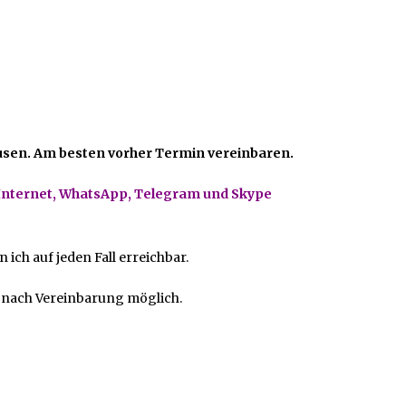
ausen. Am besten vorher Termin vereinbaren.
 Internet, WhatsApp, Telegram und Skype
 ich auf jeden Fall erreichbar.
t nach Vereinbarung möglich.