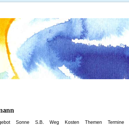
kmann
gebot
Sonne
S.B.
Weg
Kosten
Themen
Termine