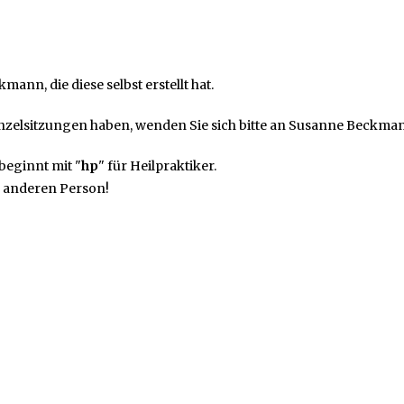
mann, die diese selbst erstellt hat.
nzelsitzungen haben, wenden Sie sich bitte an Susanne Beckma
beginnt mit "
hp
" für Heilpraktiker.
r anderen Person!