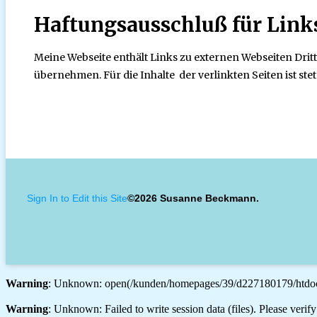
Haftungsausschluß für Link
Meine Webseite enthält Links zu externen Webseiten Dritt
übernehmen. Für die Inhalte der verlinkten Seiten ist stet
Sign In to Edit this Site
©2026 Susanne Beckmann.
Warning
: Unknown: open(/kunden/homepages/39/d227180179/htdoc
Warning
: Unknown: Failed to write session data (files). Please veri