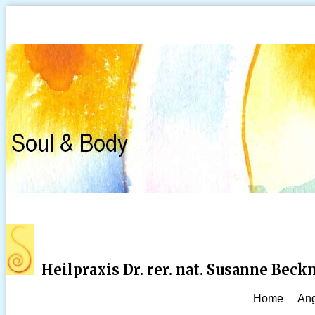
Heilpraxis Dr. rer. nat. Susanne Bec
Home
An